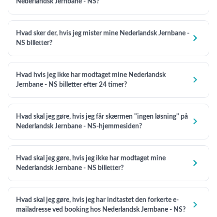
Nederlandsk Jernbane - NS?
Hvad sker der, hvis jeg mister mine Nederlandsk Jernbane -

NS billetter?
Hvad hvis jeg ikke har modtaget mine Nederlandsk

Jernbane - NS billetter efter 24 timer?
Hvad skal jeg gøre, hvis jeg får skærmen "ingen løsning" på

Nederlandsk Jernbane - NS-hjemmesiden?
Hvad skal jeg gøre, hvis jeg ikke har modtaget mine

Nederlandsk Jernbane - NS billetter?
Hvad skal jeg gøre, hvis jeg har indtastet den forkerte e-

mailadresse ved booking hos Nederlandsk Jernbane - NS?