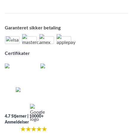
Garanteret sikker betaling
Certifikater
4.7 Stjerner | 10000+
Anmeldelser
★
★
★
★
★