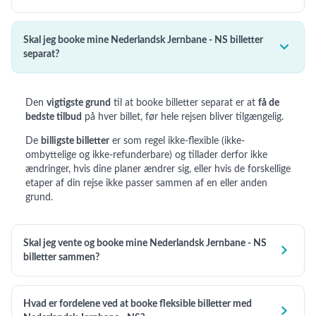
Skal jeg booke mine Nederlandsk Jernbane - NS billetter

separat?
Den
vigtigste grund
til at booke billetter separat er at
få de
bedste tilbud
på hver billet, før hele rejsen bliver tilgængelig.
De
billigste billetter
er som regel ikke-flexible (ikke-
ombyttelige og ikke-refunderbare) og tillader derfor ikke
ændringer, hvis dine planer ændrer sig, eller hvis de forskellige
etaper af din rejse ikke passer sammen af en eller anden
grund.
Skal jeg vente og booke mine Nederlandsk Jernbane - NS

billetter sammen?
Hvad er fordelene ved at booke fleksible billetter med
