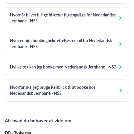
Hvornår bliver billige billetter tilgængelige for Nederlandsk

Jernbane - NS?
Hvor er min bookingbekræftelses-email fra Nederlandsk

Jernbane - NS?

Hvilke tog kan jeg booke med Nederlandsk Jernbane - NS?
Hvorfor skal jeg bruge RailClick til at booke hos

Nederlandsk Jernbane - NS?
Alt hvad du behøver at vide om
DB - Tyske tog