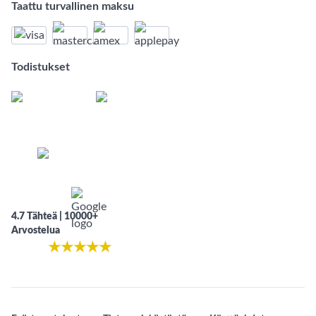
Taattu turvallinen maksu
Todistukset
4.7 Tähteä | 10000+
Arvostelua
★
★
★
★
★