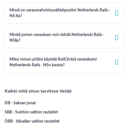
Missä on varausvahvistussähköpostini Netherlands Rails -

NS:lta?
Minkä junien varauksen voin tehdä Netherlands Rails -

NSlla?
Miksi minun pitäisi käyttää RailClickiä varatakseni

Netherlands Rails - NSn kautta?
Kaikki mitä sinun tarvitsee tietää
DB - Saksan junat
SBB - Sveitsin valtion rautatiet
ÖBB - Itävallan valtion rautatiet