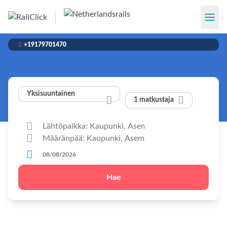

+19179701470
Yksisuuntainen


1 matkustaja



Hae