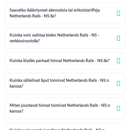
Saavatko ikääntyneet alennuksia tai erikoistariffeja

Netherlands Rails - NS:lla?
Kuinka voin vaihtaa kielen Netherlands Rails - NS -

verkkosivustolla?

Kuinka löydän parhaat hinnat Netherlands Rails - NS:lla?
Kuinka sähköiset liput toimivat Netherlands Rails - NS:n

kanssa?
Miten joustavat hinnat toimivat Netherlands Rails - NS:n

kanssa?