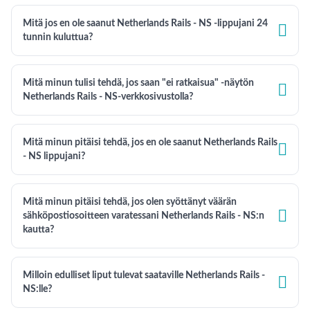
Mitä jos en ole saanut Netherlands Rails - NS -lippujani 24

tunnin kuluttua?
Mitä minun tulisi tehdä, jos saan "ei ratkaisua" -näytön

Netherlands Rails - NS-verkkosivustolla?
Mitä minun pitäisi tehdä, jos en ole saanut Netherlands Rails

- NS lippujani?
Mitä minun pitäisi tehdä, jos olen syöttänyt väärän

sähköpostiosoitteen varatessani Netherlands Rails - NS:n
kautta?
Milloin edulliset liput tulevat saataville Netherlands Rails -

NS:lle?