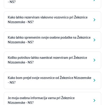
- NS?
Kako lahko rezerviram vlakovno vozovnico pri Železnice

Nizozemske - NS?
Kako lahko spremenim svoje osebne podatke na Železnice

Nizozemske - NS?
Koliko potnikov lahko naenkrat rezerviram pri Železnice

Nizozemske - NS?
Kako bom prejel svoje vozovnice od Železnice Nizozemske

- NS?
Je moja osebna informacija varna pri Železnice

Nizozemske - NS?