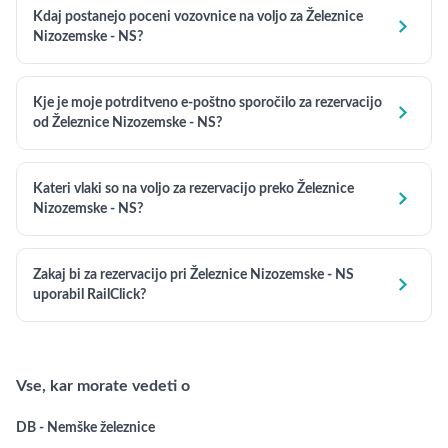
Kdaj postanejo poceni vozovnice na voljo za Železnice

Nizozemske - NS?
Kje je moje potrditveno e-poštno sporočilo za rezervacijo

od Železnice Nizozemske - NS?
Kateri vlaki so na voljo za rezervacijo preko Železnice

Nizozemske - NS?
Zakaj bi za rezervacijo pri Železnice Nizozemske - NS

uporabil RailClick?
Vse, kar morate vedeti o
DB - Nemške železnice