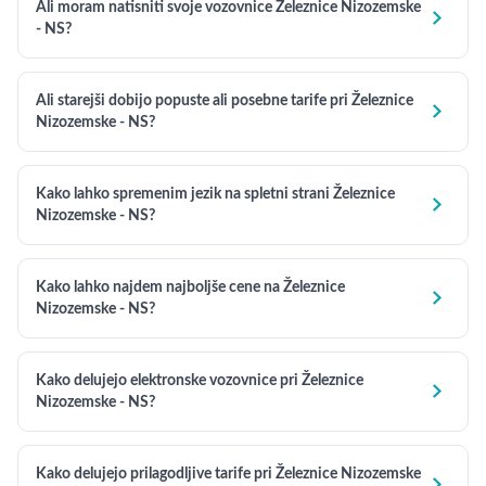
Ali moram natisniti svoje vozovnice Železnice Nizozemske

- NS?
Ali starejši dobijo popuste ali posebne tarife pri Železnice

Nizozemske - NS?
Kako lahko spremenim jezik na spletni strani Železnice

Nizozemske - NS?
Kako lahko najdem najboljše cene na Železnice

Nizozemske - NS?
Kako delujejo elektronske vozovnice pri Železnice

Nizozemske - NS?
Kako delujejo prilagodljive tarife pri Železnice Nizozemske
