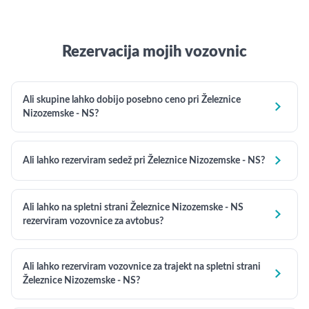
Rezervacija mojih vozovnic
Ali skupine lahko dobijo posebno ceno pri Železnice

Nizozemske - NS?

Ali lahko rezerviram sedež pri Železnice Nizozemske - NS?
Ali lahko na spletni strani Železnice Nizozemske - NS

rezerviram vozovnice za avtobus?
Ali lahko rezerviram vozovnice za trajekt na spletni strani

Železnice Nizozemske - NS?