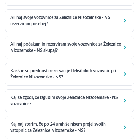
Ali naj svoje vozovnice za Železnice Nizozemske - NS

rezerviram posebej?
Ali naj počakam in rezerviram svoje vozovnice za Železnice

Nizozemske - NS skupaj?
Kakšne so prednosti rezervacije fleksibilnih vozovnic pri

Železnice Nizozemske - NS?
Kaj se zgodi, če izgubim svoje Železnice Nizozemske - NS

vozovnice?
Kaj naj storim, če po 24 urah še nisem prejel svojih

vstopnic za Železnice Nizozemske - NS?