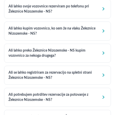
Ali lahko svoje vozovnice rezerviram po telefonu pri

Železnice Nizozemske - NS?
Ali lahko kupim vozovnico, ko sem že na vlaku Železnice

Nizozemske - NS?
Ali lahko preko Železnice Nizozemske - NS kupim

vozovnico za nekoga drugega?
Ali se lahko registriram za rezervacijo na spletni strani

Železnice Nizozemske - NS?
Ali potrebujem potrditev rezervacije za potovanje z

Železnice Nizozemske - NS?